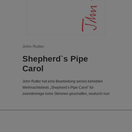
John Rutter
Shepherd`s Pipe
Carol
John Rutter hat eine Bearbeitung seines beliebten
Weihnachtslieds „Shepherd’s Pipe Carol“ für
zweistimmige hohe Stimmen geschaffen, wodurch nun
ein breiteres Spektrum an Chören mit hohen Stimmen
Zugang zu diesem beliebten Weihnachtsklassiker
erhält.