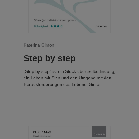
Katerina Gimon
Step by step
„Step by step“ ist ein Stück über Selbstfindung,
ein Leben mit Sinn und den Umgang mit den
Herausforderungen des Lebens. Gimon
verbindet auf perfekte Weise nachdenkliche
Texte mit ihrer dynamischen und zugänglichen
Musiksprache, die durch Body-Percussion-
Rhythmen bereichert wird. Ursprünglich
veröffentlicht als Teil von „My Own Design“.