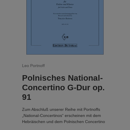
Wie alle bei Edition Butorac erscheinenden
Herausgaben von Schülerliteratur enthält auch
dieser Band eine Liste aller in dem jeweiligen
Werk verwendeten Vortragsbezeichnungen.
Leo Portnoff
Polnisches National-
Concertino G-Dur op.
91
Zum Abschluß unserer Reihe mit Portnoffs
„National-Concertinos“ erscheinen mit dem
Hebräischen und dem Polnischen Concertino
zwei Werke für die I. bis III. Lage, die