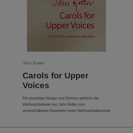
John Rutter
Carols for Upper
Voices
Für unzählige Sänger und Zuhörer gehören die
Weihnachtslieder von John Rutter zum
unverzichtbaren Repertoire jedes Weihnachtskonzerts
oder -gottesdienstes. Voller Freude und Zärtlichkeit
beleuchten und feiern sie die Weihnachtsgeschichte
in Werken von großer Fantasie und Vielfalt, von den