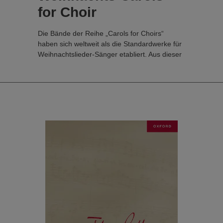
for Choir
Die Bände der Reihe „Carols for Choirs“
haben sich weltweit als die Standardwerke für
Weihnachtslieder-Sänger etabliert. Aus dieser
reichhaltigen Quelle schöpfend präsentiert
„Weihnachtslieder für Chöre“ 50 beliebte
Weihnachtslieder aus der gesamten Reihe in
deutscher Übersetzung, sodass Chöre dieses
klassische Repertoire nun auch in deutscher
Sprache aufführen können.