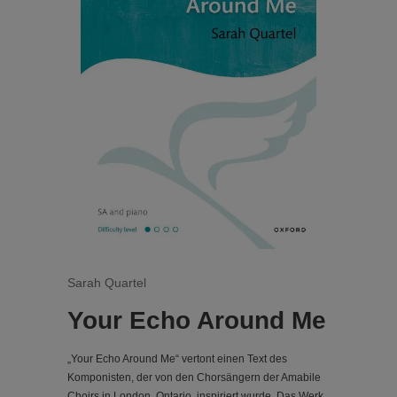
Sarah Quartel
Your Echo Around Me
„Your Echo Around Me“ vertont einen Text des
Komponisten, der von den Chorsängern der Amabile
Choirs in London, Ontario, inspiriert wurde. Das Werk