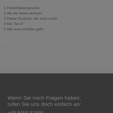
1 Flötenflüstersprache
2 Wo die Noten wohnen
3 Dieser Kuckuck, der mich neckt
4 Der Ton d´´
5 Wie man schlafen geht
Wenn Sie noch Fragen haben,
rufen Sie uns doch einfach an:
+49 8459 32490