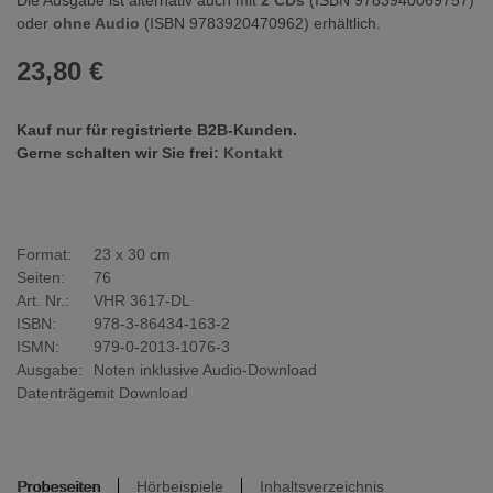
oder
ohne Audio
(ISBN 9783920470962) erhältlich.
23,80 €
Kauf nur für registrierte B2B-Kunden.
Gerne schalten wir Sie frei:
Kontakt
Format:
23 x 30 cm
Seiten:
76
Art. Nr.:
VHR 3617-DL
ISBN:
978-3-86434-163-2
ISMN:
979-0-2013-1076-3
Ausgabe:
Noten inklusive Audio-Download
Datenträger:
mit Download
Probeseiten
Hörbeispiele
Inhaltsverzeichnis