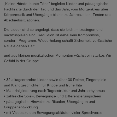
„Kleine Hände, bunte Töne“ begleitet Kinder und pädagogische
Fachkräfte durch den Tag und das Jahr, vom Morgenkreis über
Körpermusik und Übergänge bis hin zu Jahreszeiten, Festen und
Abschiedssituationen.
Die Lieder sind so angelegt, dass sie leicht mitzusingen und
nachzuspielen sind. Reduktion ist dabei kein Kompromiss,
sondern Programm: Wiederholung schafft Sicherheit, verlässliche
Rituale geben Halt,
und aus kleinen musikalischen Momenten wächst ein starkes Wir-
Gefühl in der Gruppe.
• 32 alltagserprobte Lieder sowie über 30 Reime, Fingerspiele
und Klanggeschichten für Krippe und frühe Kita
• Materialgliederung nach Tagesstruktur und Jahresrhythmus
• zahlreiche Spiel-, Bewegungs- und Differenzierungsideen
• pädagogische Hinweise zu Ritualen, Übergängen und
Gruppenentwicklung
• mit Videos zu den Bewegungsabläufen vieler Sprechverse,