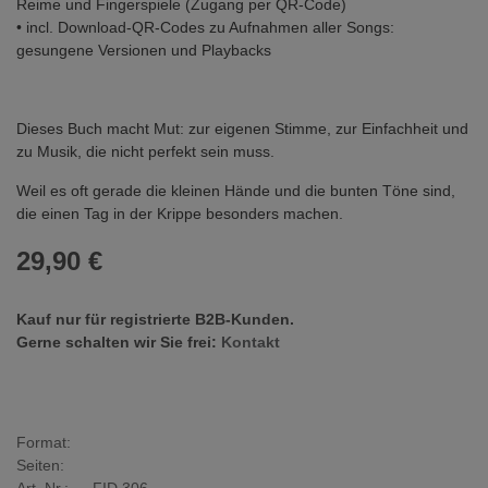
Reime und Fingerspiele (Zugang per QR-Code)
• incl. Download-QR-Codes zu Aufnahmen aller Songs:
gesungene Versionen und Playbacks
Dieses Buch macht Mut: zur eigenen Stimme, zur Einfachheit und
zu Musik, die nicht perfekt sein muss.
Weil es oft gerade die kleinen Hände und die bunten Töne sind,
die einen Tag in der Krippe besonders machen.
29,90 €
Kauf nur für registrierte B2B-Kunden.
Gerne schalten wir Sie frei:
Kontakt
Format:
Seiten: