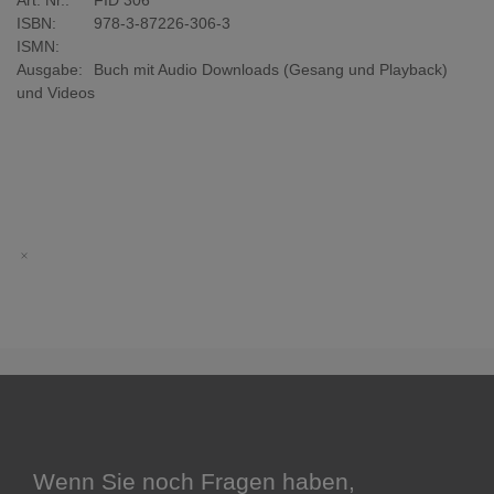
Art. Nr.:
FID 306
ISBN:
978-3-87226-306-3
ISMN:
Ausgabe:
Buch mit Audio Downloads (Gesang und Playback)
und Videos
Wenn Sie noch Fragen haben,